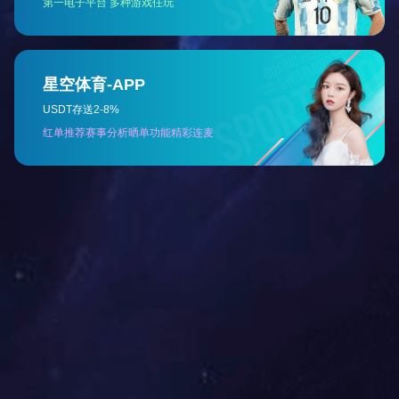
22年
六
代车辆
艺：HECASS一身化高效、性价比最高生物工程反响仪器
特点：采用公司专利填料，专利菌种，专利污
水回流装置，共分运行了爱游戏官方网页版-爱游戏
(中国) 8种知识产权核心内容技术水平；
溢水标准规定高于《 乡镇污水操作操作
厂环境环境有害特性进行相关排放标准规定》GB
18918----2002 中的一级 A 标准；
所以机械均利用低耗用、高耐力产品设
备。
制作料工费低，
维保在运营成本费用低
低。