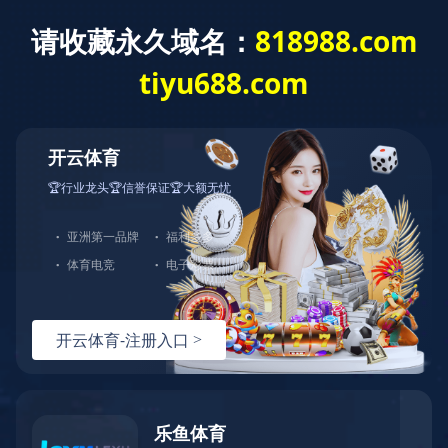
爱游戏官方网页版
爱游戏官方网页版-爱
产品
成功案例
爱游戏官方网页版-爱
游戏(中国) 简介
联系爱游戏官方网页
爱游戏官方网页版-爱
游戏(中国) 动态
污水处理设备
版-爱游戏(中国)
污水处理工程
游戏(中国) 环保APP
环保卫生间
净水设备
水处理药剂
相关业务