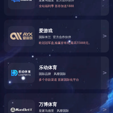
污水处理工程设计
污水处理工程设计
污水处理工程设计
污水处理工程设计
共
1
页
4
条记录