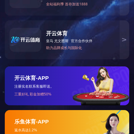
污水处理设备
净水设备
云南一体化污水处理设备
净水工程
地埋式污水处理设备
软化水设备
一体化气浮机
一体化净水设备
UASB厌氧塔（UASB厌氧反应器）
除盐水设备
芬顿氧化设备
超纯水设备
微动力亚洲罐（微型一体化污水处理
水处理药剂
设备
臭氧消毒设备、臭氧除臭设备
爱游戏官方网页版-爱游戏(中国) 菌种
乡镇、农村污水处理设备
絮凝剂
助凝剂