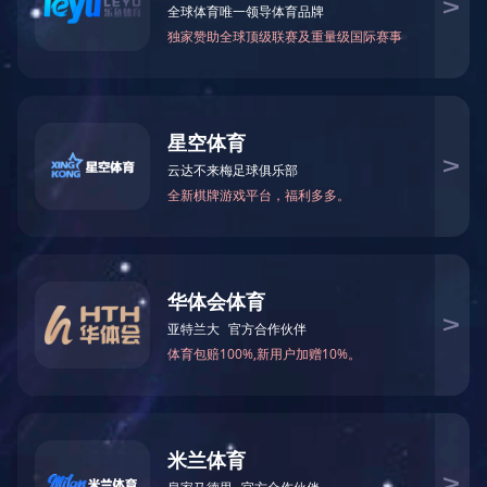
当前位置：
主页
>
产品
>
污水处理设备
>
收费站、服务区、
车站污水处理设备
>
云南一体化污水处理
地埋式污水处理设备
设备
一体化气浮机
UASB厌氧塔（UASB
厌氧反应器）
芬顿氧化设备
微动力亚洲罐（微型
一体化污水处理设备
臭氧消毒设备、臭氧
乡镇、农村污水处理
除臭设备
设备