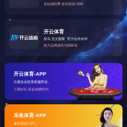
污水处理设备
净水设备
云南一体化污水处理设备
净水工程
地埋式污水处理设备
软化水设备