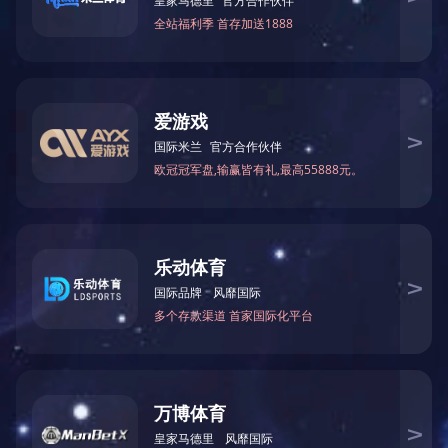
小区住宅生活污水污
医院、医疗污水处理
水处理设备
设备
工业废水污水处理设
收费站、服务区、车
备
站污水处理设备
养殖场、屠宰场污水
景区污水处理，农家
处理设备
乐污水处理
食品厂、酒厂污水处
造纸厂、煤矿厂、洗
理设备
涤厂污水处理设备
共
0
页
0
条记录