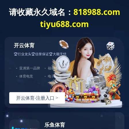
爱游戏官方网页版
爱游戏官方网页版-爱
产品
成功案例
爱游戏官方网页版-爱
游戏(中国) 简介
联系爱游戏官方网页
爱游戏官方网页版-爱
游戏(中国) 动态
污水处理设备
版-爱游戏(中国)
污水处理工程
游戏(中国) 环保APP
环保卫生间
净水设备
水处理药剂
相关业务