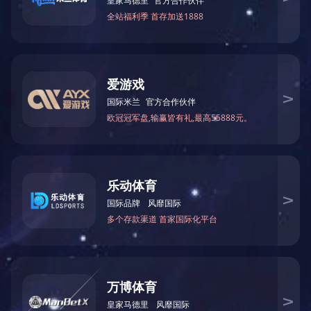
一体化净水设备
河水净化设备-河水净化一体机
超纯水设备| 电子工业用超纯水设备
一体化净水设备