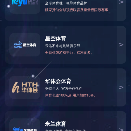
当前位置：
主页
>
产品
>
净水设备
>
一体化净水设备
>
净水工程
软化水设备
一体化净水设备
除盐水设备
超纯水设备