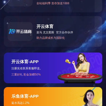
一体化净水设备
一体化净水设备
一体化净水设备
共
1
页
7
条记录
污水处理设备
净水设备