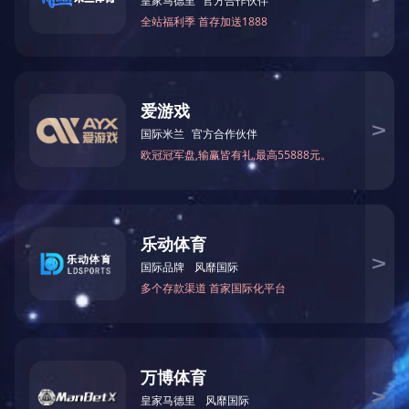
低浊添加剂
共
1
页
1
条记录