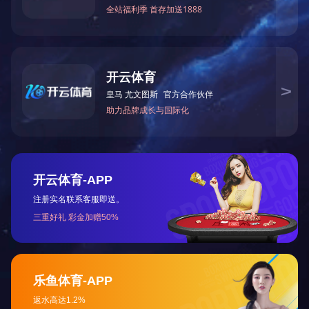
污水处理设备
净水设备
云南一体化污水处理设备
净水工程
地埋式污水处理设备
软化水设备
一体化气浮机
一体化净水设备
UASB厌氧塔（UASB厌氧反应器）
除盐水设备
芬顿氧化设备
超纯水设备
微动力亚洲罐（微型一体化污水处理
水处理药剂
设备
臭氧消毒设备、臭氧除臭设备
爱游戏官方网页版-爱游戏(中国) 菌种
乡镇、农村污水处理设备
絮凝剂