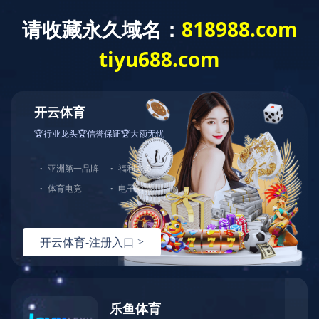
爱游戏官方网页版
爱游戏官方网页版-爱
产品
成功案例
爱游戏官方网页版-爱
游戏(中国) 简介
联系爱游戏官方网页
爱游戏官方网页版-爱
游戏(中国) 动态
污水处理设备
版-爱游戏(中国)
污水处理工程
游戏(中国) 环保APP
环保卫生间
净水设备
水处理药剂
相关业务