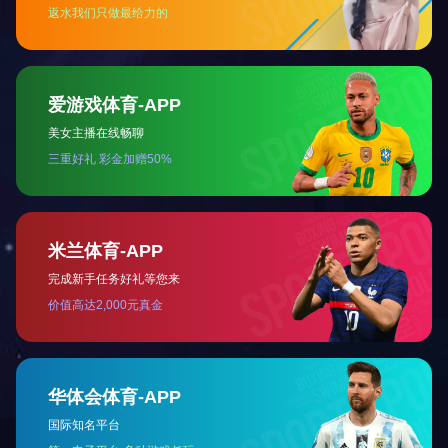
助凝剂
阻垢剂
低浊添加剂
酸碱清洗剂
更多药剂请电话咨询
相关业务
柔性防水套管，刚性防水套管预埋件
建筑类预埋件
黑臭水体治理
环境影响评估
雨水的收集设备
手机扫一扫
噪音治理
爱游戏官方网页版
|
爱游戏官方网页版-爱游戏(中国) 简介
|
产品
|
成功案例
|
爱
游戏官方网页版-爱游戏(中国) 动态
|
联系爱游戏官方网页版-爱游戏(中国)
|
爱游戏
官方网页版-爱游戏(中国) 环保APP
|