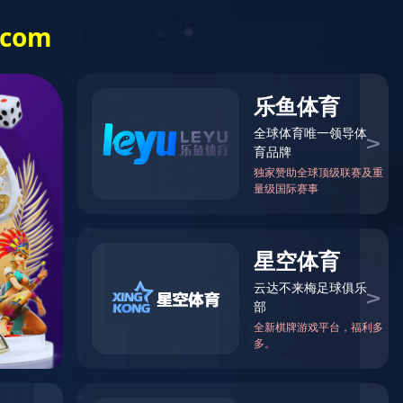
18088135763
药剂
相关业务
成功案例