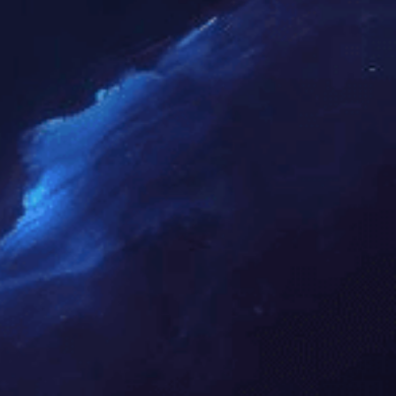
圆满结束
小马锅 准确时间：2024-03-11