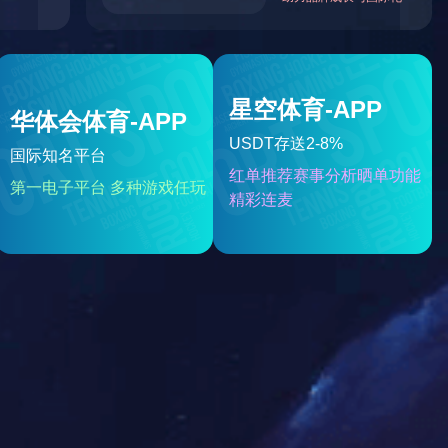
官方网页版-爱游戏(中国) 动态
>
爱游戏官方网页版
>