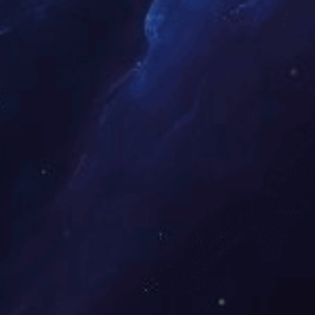
年以“致力·困局”为核心题的第十九三届贵州国家工程及点缀装修材料展销会（接下来缩写英
构主持召开！
造业实力，共享服务特色的资源！工程节约能源环境保护新让，怎么样开发环保型修筑
和、跨界的形式合作共赢频现，怎么样将产业化身份转变，为制造业给养，尽在广东建
，爱游戏官方网页版-爱游戏(中国) 坏保是专业化的，上心做水，真诚的服务质量！
南爱游戏官方网页版-爱游戏(中国) 环保科技有限公司
是一
污水处理设备的生产
承接各种
污水处理设备的安装
，调
，
，
处理公司
云南污水处理设备厂家
主要生产：
云南污水处
。
shbbr高效生物反应设备
，
AAO一体化高效生物反应设备
sb厌氧罐）
，
云南一体化气浮机
，
云南芬顿氧化设备
，
云
动力亚洲罐
，
云南光伏发电污水处理设备
，
云南生活污水