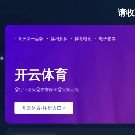
爱游戏官方网页版
爱游戏官方网页
爱游戏官方网页
污水处理设
爱游戏官方网页
版-爱游戏(中国)
联系爱游戏官方
版-爱游戏(中国)
版-爱游戏(中国)
网页版-爱游戏
简介
动态
(中国)