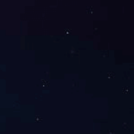
理设备
，
云南乡镇污水处理设备
，
云南乡村
水处理药剂供应
云南
。服
，
人工湿地
污水处理工程
业务
水套管，刚性防水套管预埋件
预埋件
体治理
响评估
手机扫一扫
收集设备
理